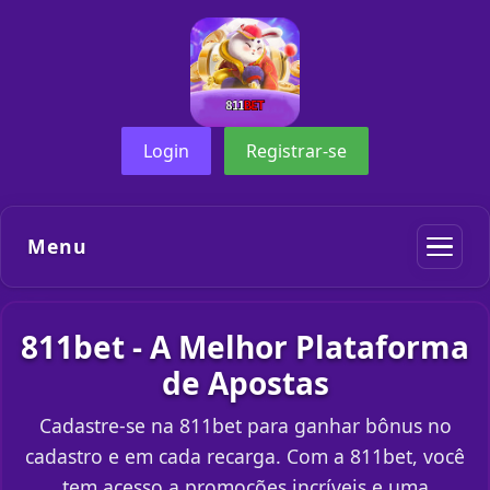
Login
Registrar-se
Menu
811bet - A Melhor Plataforma
de Apostas
Cadastre-se na 811bet para ganhar bônus no
cadastro e em cada recarga. Com a 811bet, você
tem acesso a promoções incríveis e uma