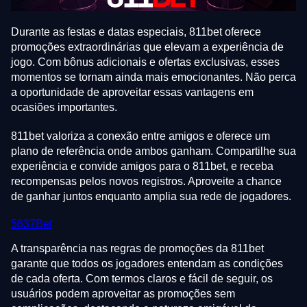
Durante as festas e datas especiais, 811bet oferece
promoções extraordinárias que elevam a experiência de
jogo. Com bônus adicionais e ofertas exclusivas, esses
momentos se tornam ainda mais emocionantes. Não perca
a oportunidade de aproveitar essas vantagens em
ocasiões importantes.
811bet valoriza a conexão entre amigos e oferece um
plano de referência onde ambos ganham. Compartilhe sua
experiência e convide amigos para o 811bet, e receba
recompensas pelos novos registros. Aproveite a chance
de ganhar juntos enquanto amplia sua rede de jogadores.
5637Bet
A transparência nas regras de promoções da 811bet
garante que todos os jogadores entendam as condições
de cada oferta. Com termos claros e fácil de seguir, os
usuários podem aproveitar as promoções sem