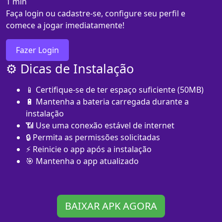
1 min
Faça login ou cadastre-se, configure seu perfil e
comece a jogar imediatamente!
Fazer Login
⚙️ Dicas de Instalação
📱 Certifique-se de ter espaço suficiente (50MB)
🔋 Mantenha a bateria carregada durante a
instalação
📶 Use uma conexão estável de internet
🔒 Permita as permissões solicitadas
⚡ Reinicie o app após a instalação
🎯 Mantenha o app atualizado
BAIXAR APK AGORA