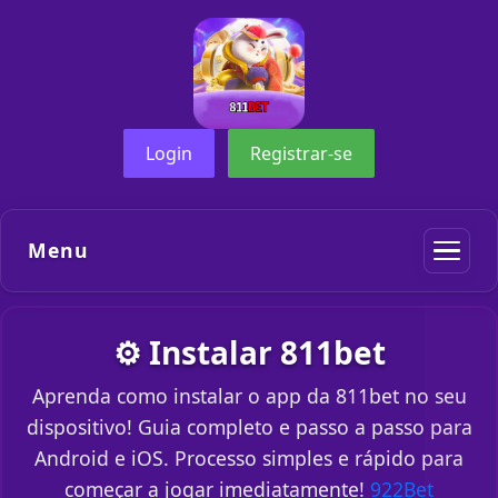
Login
Registrar-se
Menu
⚙️ Instalar 811bet
Aprenda como instalar o app da 811bet no seu
dispositivo! Guia completo e passo a passo para
Android e iOS. Processo simples e rápido para
começar a jogar imediatamente!
922Bet