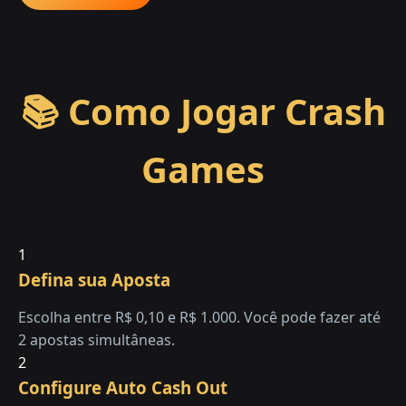
📚 Como Jogar Crash
Games
1
Defina sua Aposta
Escolha entre R$ 0,10 e R$ 1.000. Você pode fazer até
2 apostas simultâneas.
2
Configure Auto Cash Out