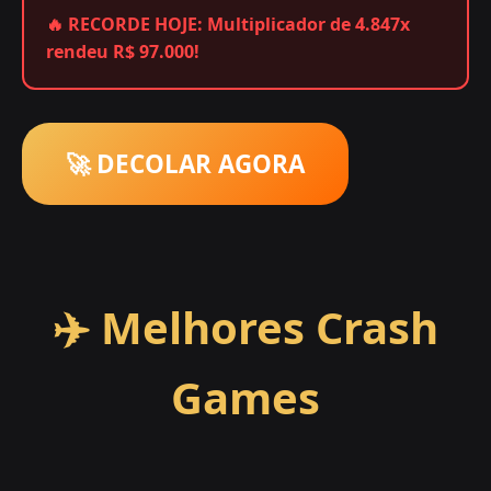
🔥
RECORDE HOJE:
Multiplicador de 4.847x
rendeu R$ 97.000!
🚀 DECOLAR AGORA
✈️ Melhores Crash
Games