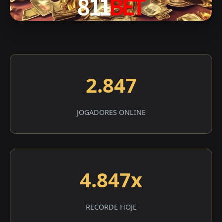
2.847
JOGADORES ONLINE
4.847x
RECORDE HOJE