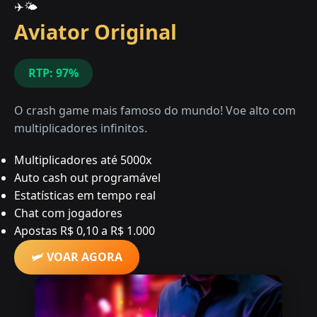
✈️🌤️
Aviator Original
RTP: 97%
O crash game mais famoso do mundo! Voe alto com
multiplicadores infinitos.
Multiplicadores até 5000x
Auto cash out programável
Estatísticas em tempo real
Chat com jogadores
Apostas R$ 0,10 a R$ 1.000
🛩️ VOAR AGORA