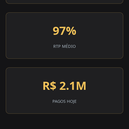
97%
RTP MÉDIO
R$ 2.1M
PAGOS HOJE